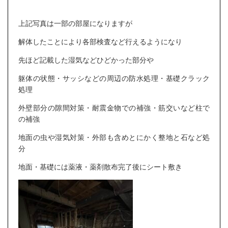
上記写真は一部の部屋になりますが
解体したことにより各部検査など行えるようになり
先ほど記載した湿気などひどかった部分や
躯体の状態・サッシなどの周辺の防水処理・基礎クラック
処理
外壁部分の隙間対策・耐震金物での補強・筋交いなど柱で
の補強
地面の虫や湿気対策・外部も含めとにかく整地と石など処
分
地面・基礎には薬液・薬剤散布完了後にシート敷き