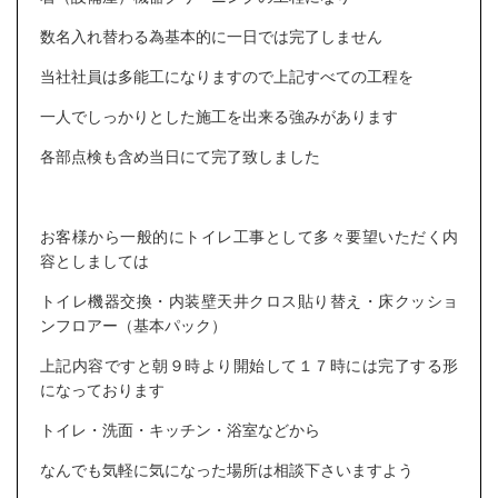
数名入れ替わる為基本的に一日では完了しません
当社社員は多能工になりますので上記すべての工程を
一人でしっかりとした施工を出来る強みがあります
各部点検も含め当日にて完了致しました
お客様から一般的にトイレ工事として多々要望いただく内
容としましては
トイレ機器交換・内装壁天井クロス貼り替え・床クッショ
ンフロアー（基本パック）
上記内容ですと朝９時より開始して１７時には完了する形
になっております
トイレ・洗面・キッチン・浴室などから
なんでも気軽に気になった場所は相談下さいますよう