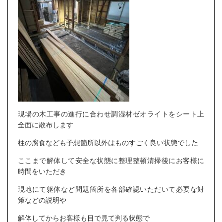
現場の木工事の進行に合わせ調湿材ゼオライトをシート上
全面に散布します
柱の腐食なども予想箇所以外はものすごく良い状態でした
ここまで解体して安全な状態に整理整頓清掃後にお客様に
時間をいただき
現地にて躯体など問題箇所を各部確認いただいて必要な対
策などの説明や
解体してからお客様も目で見て判る状態で