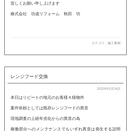
宜しくお願い申し上げます
株式会社 功成リフォーム 秋田 功
カテゴリ：
施工事例
レンジフード交換
2022年01月24日
本日はリピートの地元のお客様Ａ様物件
案件依頼としては既存レンジフードの異音
現地調査の上経年劣化からの異音の為
稼働部分へのメンテナンスでもいずれ異音は発生する説明