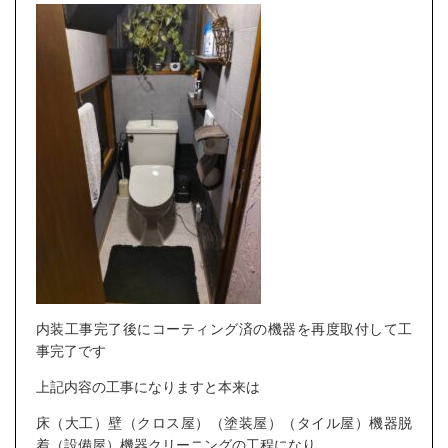
内装工事完了後にコーティング済の機器を再度取付して工
事完了です
上記内容の工事になりますと本来は
床（大工）壁（クロス屋）（塗装屋）（タイル屋）機器脱
着（設備屋）機器クリーニングの工程になり