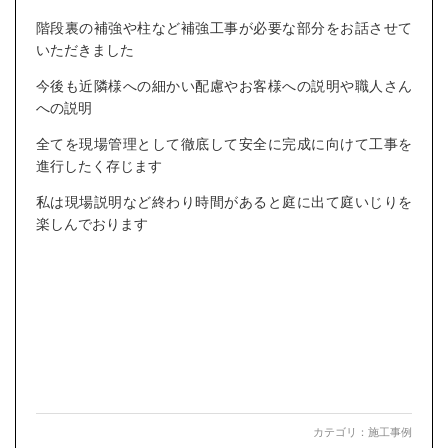
階段裏の補強や柱など補強工事が必要な部分をお話させて
いただきました
今後も近隣様への細かい配慮やお客様への説明や職人さん
への説明
全てを現場管理として徹底して安全に完成に向けて工事を
進行したく存じます
私は現場説明など終わり時間があると庭に出て庭いじりを
楽しんでおります
カテゴリ：
施工事例