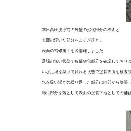
本日高圧洗浄前の外壁の劣化部分の検査と
表面の浮いた部分をこそぎ落とし
表面の補修施工を各部施しました
足場の無い状態で各部劣化部分を確認しており
いざ足場を架けて触れる状態で塗装箇所を検査
水を吸い渇きの繰り返した部分は内部から膨張
膨張部分を落として表面の塗装下地としての補