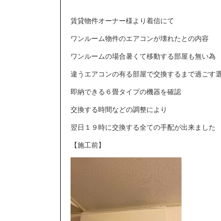
賃貸物件オーナー様より着信にて
ワンルーム物件のエアコンが壊れたとの内容
ワンルームの場合暑くて移動する部屋も無い為
違うエアコンの有る部屋で交換するまで過ごす
即納できる６畳タイプの機器を確認
交換する時間などの調整により
翌日１９時に交換する全ての手配が出来ました
【施工前】