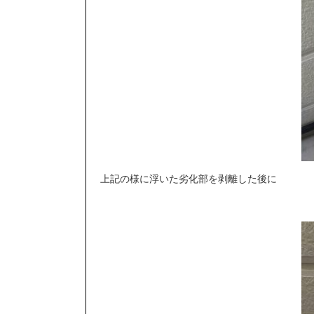
上記の様に浮いた劣化部を剥離した後に