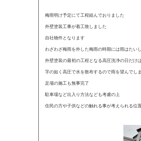
梅雨明け予定にて工程組んでおりました
外壁塗装工事が着工致しました
自社物件となります
わざわざ梅雨を外した梅雨の時期には雨はたい
外壁塗装の最初の工程となる高圧洗浄の日だけ
字の如く高圧で水を散布するので雨を望んでし
足場の施工も無事完了
駐車場など出入り方法なども考慮の上
住民の方や子供などの触れる事が考えられる位