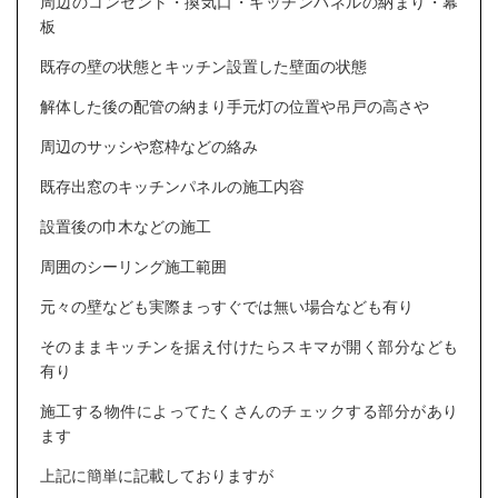
周辺のコンセント・換気口・キッチンパネルの納まり・幕
板
既存の壁の状態とキッチン設置した壁面の状態
解体した後の配管の納まり手元灯の位置や吊戸の高さや
周辺のサッシや窓枠などの絡み
既存出窓のキッチンパネルの施工内容
設置後の巾木などの施工
周囲のシーリング施工範囲
元々の壁なども実際まっすぐでは無い場合なども有り
そのままキッチンを据え付けたらスキマが開く部分なども
有り
施工する物件によってたくさんのチェックする部分があり
ます
上記に簡単に記載しておりますが