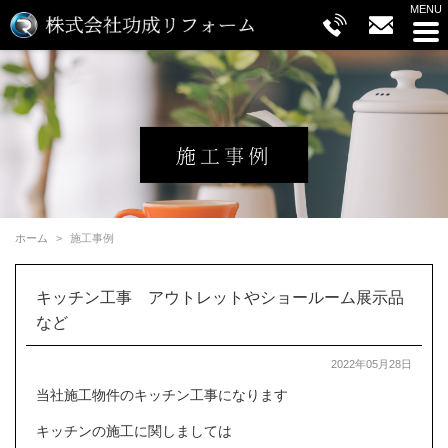
ホーム
施工事例
キッチン工事 アウトレットやショールーム展示品
など
2022年05月28日
当社施工物件のキッチン工事になります
キッチンの施工に関しましては