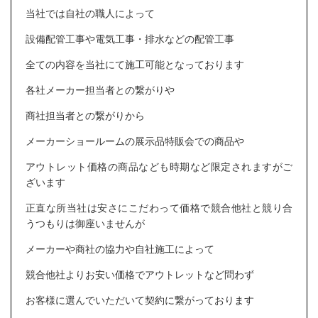
当社では自社の職人によって
設備配管工事や電気工事・排水などの配管工事
全ての内容を当社にて施工可能となっております
各社メーカー担当者との繋がりや
商社担当者との繋がりから
メーカーショールームの展示品特販会での商品や
アウトレット価格の商品なども時期など限定されますがご
ざいます
正直な所当社は安さにこだわって価格で競合他社と競り合
うつもりは御座いませんが
メーカーや商社の協力や自社施工によって
競合他社よりお安い価格でアウトレットなど問わず
お客様に選んでいただいて契約に繋がっております